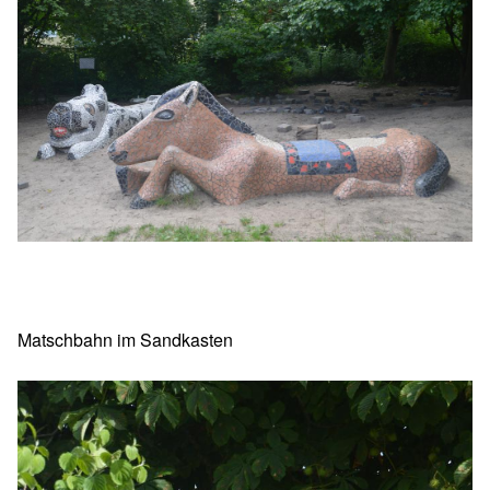
Matschbahn im Sandkasten