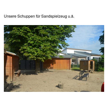
Unsere Schuppen für Sandspielzeug u.ä.